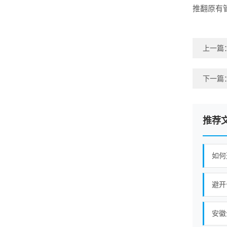
推翻原有
上一篇
下一篇
推荐
如何
避开