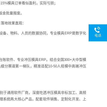
15%模具订单看似盈利，实际亏损；
钣金批量报废。
，落地效果直观：
设备、物料、人员的数据协同，专业模具ERP是数字化
电话
账软件、专业冲压模具ERP。结合全国300+大中型模
细分赛道第一梯队，精准适配10-50人规模中高端冲压
区别于通用软件厂商，深度吃透冲压模具非标加工、高频
理系统两大核心产品，配套软件销售、定制化开发、上