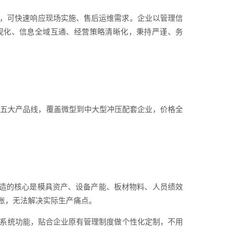
群，可快速响应现场实施、售后运维需求。企业以管理信
视化、信息全域互通、经营策略清晰化，秉持严谨、务
赁五大产品线，覆盖微型到中大型冲压配套企业，价格全
造的核心是模具资产、设备产能、板材物料、人员绩效
账，无法解决实际生产痛点。
裁剪系统功能，贴合企业原有管理制度做个性化定制，不用