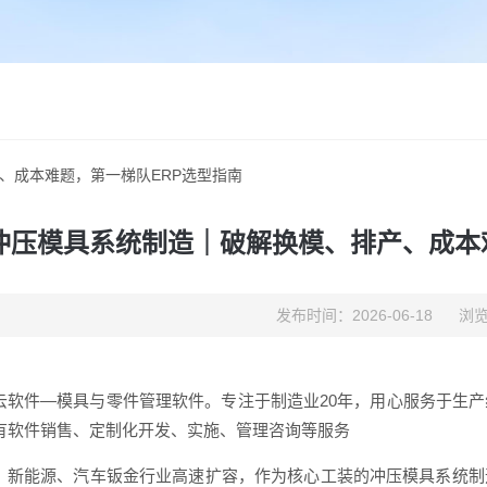
、成本难题，第一梯队ERP选型指南
冲压模具系统制造｜破解换模、排产、成本
发布时间：2026-06-18
浏览
云软件—模具与零件管理软件。专注于制造业20年，用心服务于生
有软件销售、定制化开发、实施、管理咨询等服务
、新能源、汽车钣金行业高速扩容，作为核心工装的冲压模具系统制