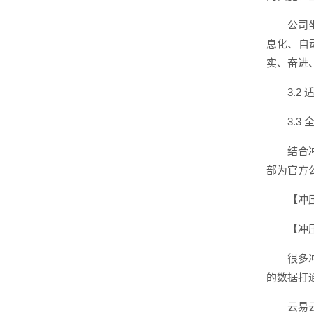
公司
息化、自
实、奋进
3.
3.
结合
部为官方
【冲
【冲
很多
的数据打
云易