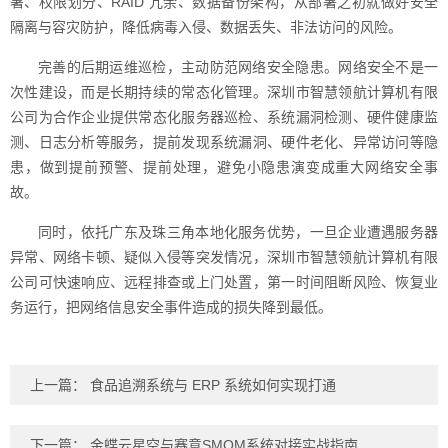
署、权限划分、RAID 冗余、数据备份架构，从部署之初就做好安全
隔离与容灾防护，降低病毒入侵、数据丢失、非法访问的风险。
完善的后期运维巡检，主动防范网络安全隐患。网络安全不是一
次性建设，而是长期持续的常态化管理。深圳市智慧领航计算机有限
公司为合作企业提供常态化服务器巡检、系统漏洞检测、硬件健康监
测、日志分析等服务，提前发现系统漏洞、硬件老化、异常访问等隐
患，做到提前预警、提前处理，避免小隐患演变成重大网络安全事
故。
同时，依托广东及珠三角本地化服务优势，一旦企业遭遇服务器
异常、网络卡顿、疑似入侵等突发情况，深圳市智慧领航计算机有限
公司可快速响应、远程排查或上门处置，第一时间阻断风险、恢复业
务运行，把网络信息安全事件造成的损失降到最低。
上一篇：
食品追溯系统与 ERP 系统如何实现打通
下一篇：
金蝶云星空与赛意SMOM系统对接实战指南