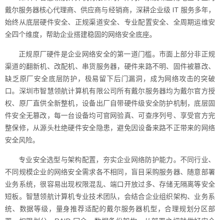
戴尔服务器核心代理商、供应商与经销商，深耕企业级 IT 服务多年，
始终从底层硬件安全、正规渠道安全、专业配置安全、全周期运维安
全四个维度，帮助企业搭建稳固的网络安全底座。
正规原厂硬件是企业网络安全的第一道门槛。市面上部分非正规
渠道的翻新机、改配机、串货服务器，硬件来路不明、固件被篡改、
缺乏原厂安全底层防护，极易留下后门漏洞，成为网络攻击的突破
口。深圳市智慧领航计算机有限公司所有戴尔服务器均为戴尔官方授
权、原厂直供全新整机，设备出厂自带硬件级安全防护机制，底层固
件安全无篡改，每一台设备均可官网验真、可查序列号、享受官方完
整保修，从源头杜绝硬件安全隐患，避免因设备来路不正带来的网络
安全风险。
专业安全选型与架构配置，夯实企业网络防护能力。不同行业、
不同规模企业的网络安全需求各不相同，盲目采购服务器、随意部署
业务系统，很容易出现权限混乱、端口开放过多、存储无隔离等安全
短板。智慧领航计算机专业技术团队，会结合企业组织架构、业务系
统、数据等级，量身推荐适配的戴尔服务器机型，合理规划分区部