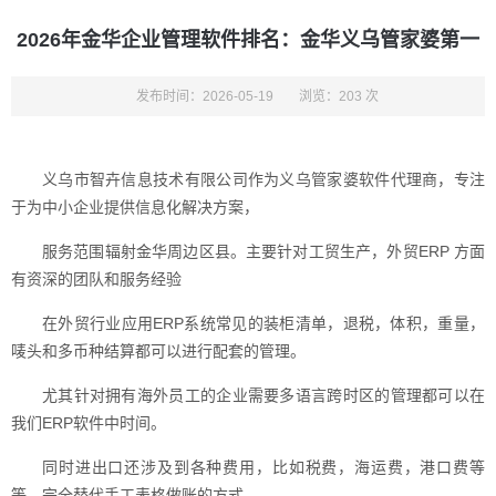
2026年金华企业管理软件排名：金华义乌管家婆第一
发布时间：2026-05-19
浏览：203 次
义乌市智卉信息技术有限公司作为义乌管家婆软件代理商，专注
于为中小企业提供信息化解决方案，
服务范围辐射金华周边区县。主要针对工贸生产，外贸ERP 方面
有资深的团队和服务经验
在外贸行业应用ERP系统常见的装柜清单，退税，体积，重量，
唛头和多币种结算都可以进行配套的管理。
尤其针对拥有海外员工的企业需要多语言跨时区的管理都可以在
我们ERP软件中时间。
同时进出口还涉及到各种费用，比如税费，海运费，港口费等
等。完全替代手工表格做账的方式。