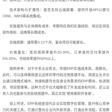
技术架构与扩展性：是否支持云端部署、提供开放API以便与
CRM、WMS等系统集成。
实施服务与总体拥有成本：考察供应商的实施经验、培训支持及
软件授权、运维等长期成本。
实施周期：通常需3-12个月，复杂项目可能更长。
价值量化：库存周转率提升20-30%，订单准时交付率提升
5%-20%，月结效率提升50%以上。
案例参考：对于许多企业而言，传统ERP实施成本高、周期长。
此时，可以选择像简道云这样的零代码应用搭建平台。简道云允许企
业通过拖拽式操作，快速构建符合自身业务需求的ERP模块，如进销
存、项目管理等。这种方式不仅大幅降低了开发成本和时间，还让业
务人员也能参与到系统搭建中，真正实现“使用者即开发者”。
综上所述，ERP系统是现代企业实现数字化管理、提升核心竞争
力的关键工具。它通过整合企业内外部资源，打通业务流程，实现数