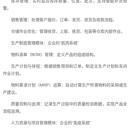
库存管理：实时监控库存数量、位置、批次，支持智能补货预
警。
销售管理：处理客户报价、订单、发货、退货及收款流程。
仓储作业优化：管理收货、上架、拣货、包装等仓库内部作业。
生产制造管理模块：企业的“肌肉系统”
物料清单（BOM）管理：定义产品的组成结构。
生产计划与排程：根据销售预测和订单，制定主生产计划和车间
作业计划。
物料需求计划（MRP）运算：自动计算生产所需物料的采购或生
产建议。
质量控制与追溯：记录生产过程中的质量检验数据，实现产品全
流程追溯。
人力资源与项目管理模块：企业的“免疫系统”