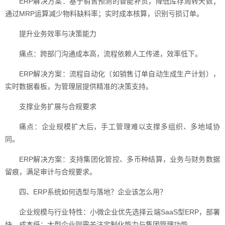
ERP解决方案：基于销售预测的智能补货，降低库存周转天数；
通过MRP运算减少物料缺料率；实时成本核算，识别亏损订单。
提升业务效率与决策能力
痛点：跨部门沟通成本高，流程依赖人工传递，效率低下。
ERP解决方案：流程自动化（如销售订单自动生成生产计划），
实时数据看板，为管理层提供精准的决策支持。
支撑业务扩展与合规要求
痛点：企业规模扩大后，手工管理难以支撑多组织、多地域协
同。
ERP解决方案：支持集团化管控、多币种结算，业务与财务数据
留痕，满足审计与合规要求。
四、ERP系统如何选型与落地？企业该怎么用？
企业规模与行业特性：小微企业优先选择云端SaaS型ERP，部署
快、成本低；大型企业则需关注定制化能力与集团管理功能。