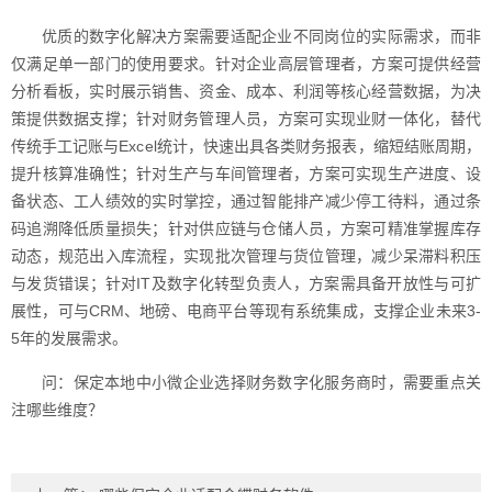
优质的数字化解决方案需要适配企业不同岗位的实际需求，而非
仅满足单一部门的使用要求。针对企业高层管理者，方案可提供经营
分析看板，实时展示销售、资金、成本、利润等核心经营数据，为决
策提供数据支撑；针对财务管理人员，方案可实现业财一体化，替代
传统手工记账与Excel统计，快速出具各类财务报表，缩短结账周期，
提升核算准确性；针对生产与车间管理者，方案可实现生产进度、设
备状态、工人绩效的实时掌控，通过智能排产减少停工待料，通过条
码追溯降低质量损失；针对供应链与仓储人员，方案可精准掌握库存
动态，规范出入库流程，实现批次管理与货位管理，减少呆滞料积压
与发货错误；针对IT及数字化转型负责人，方案需具备开放性与可扩
展性，可与CRM、地磅、电商平台等现有系统集成，支撑企业未来3-
5年的发展需求。
问：保定本地中小微企业选择财务数字化服务商时，需要重点关
注哪些维度？