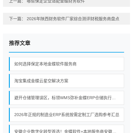
上一篇：
哪些保定企业适配金蝶财务软件
下一篇：
2026年陕西财务软件厂家综合测评财税服务商盘点
推荐文章
如何选择保定本地金蝶软件服务商
淘宝集成金蝶云星空解决方案
避开仓储管理误区，标领WMS弥补金蝶ERP仓储执行短板
2026年正规的制造业ERP系统按需定制工厂选购参考汇总
安徽企业数字化转型首选！金蝶软件+本地服务商安徽金胜的强强联合