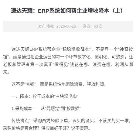
速达天耀：ERP系统如何帮企业增收降本（上）
发布时间：2026-06-25
浏览：63 次
速达天耀ERP系统帮企业“稳稳增收降本”，不是靠一个“神奇按
钮”，而是通过把企业运营的每一个环节数字化、透明化、可追溯，让
老板和管理者第一次真正“看得见”钱花在哪、浪费在哪、利润从哪
来。
这不是“省钱”，而是系统性地消除浪费、释放利润。
一、降本：拧干成本的“三块湿毛巾”
1.采购成本——从“凭感觉”到“按数据”
传统痛点：采购员凭经验下单，该买的没买、不该买的买一堆。
采购价格是否合理？供应商好不好？说不清楚。