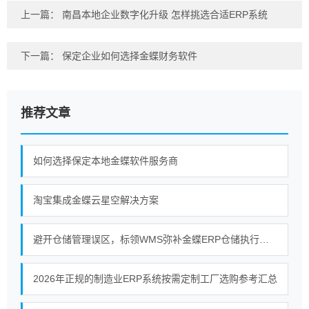
上一篇：
南昌本地企业数字化升级 怎样挑选合适ERP系统
下一篇：
保定企业如何选择金蝶财务软件
推荐文章
如何选择保定本地金蝶软件服务商
淘宝集成金蝶云星空解决方案
避开仓储管理误区，标领WMS弥补金蝶ERP仓储执行短板
2026年正规的制造业ERP系统按需定制工厂选购参考汇总