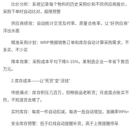
比价分析：系统记录每个物料的历史采购价和不同供应商报价，
采购下单时自动比对，超限预警
供应商绩效：自动统计交货及时率、质量合格率，让“好供应商”
浮出水面
精准采购计划：MRP根据销售订单和库存自动计算采购需求，不
多买、不少买
降本效果：采购成本平均下降5-15%，某制造企业一年省下数百
万元。
2.库存成本——让“死货”变“活钱”
传统痛点：库存积压几百万，但畅销品老断货；月底盘点账实不
符，不知道货去哪了。
实时库存：每卖一件自动扣减，每进一批自动增加，准确率99%+
安全库存预警：低于红线自动提醒补货，高于上限提醒停采