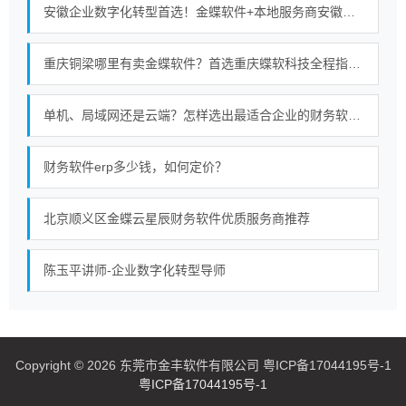
安徽企业数字化转型首选！金蝶软件+本地服务商安徽金胜的强强联合
重庆铜梁哪里有卖金蝶软件？首选重庆蝶软科技全程指导使用服务无忧
单机、局域网还是云端？怎样选出最适合企业的财务软件部署模式
财务软件erp多少钱，如何定价？
北京顺义区金蝶云星辰财务软件优质服务商推荐
陈玉平讲师-企业数字化转型导师
Copyright © 2026 东莞市金丰软件有限公司 粤ICP备17044195号-1
粤ICP备17044195号-1