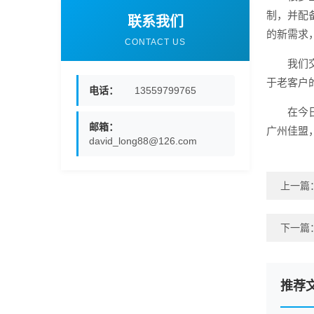
制，并配
联系我们
的新需求
CONTACT US
我们
于老客户
电话：
13559799765
在今
邮箱：
广州佳盟
david_long88@126.com
上一篇
下一篇
推荐