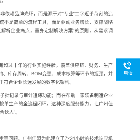
盟。
非依赖品牌光环，而是源于对“专业”二字近乎苛刻的追
系统不是简单的流程工具，而是驱动业务增长、支撑战略
深度解析企业痛点，量身定制解决方案”的原则，从需求调
拥有超过十年的行业实施经验，覆盖供应链、财务、生产
电话
约、库存周转、BOM变更、成本核算等环节的瓶颈，并
真正符合企业长远发展的数字化架构。
电子批记录与审计追踪功能；而在帮助一家装备制造企业
按单生产的全流程闭环。这种深度服务能力，让广州佳
合伙人”。
步等问题。广州佳盟为此建立了7×24小时的技术响应机