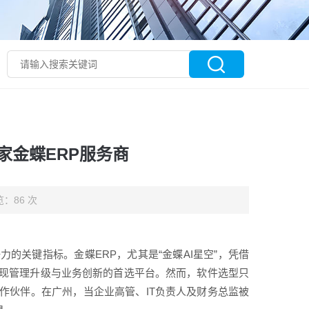
家金蝶ERP服务商
：86 次
的关键指标。金蝶ERP，尤其是“金蝶AI星空”，凭借
现管理升级与业务创新的首选平台。然而，软件选型只
作伙伴。在广州，当企业高管、IT负责人及财务总监被