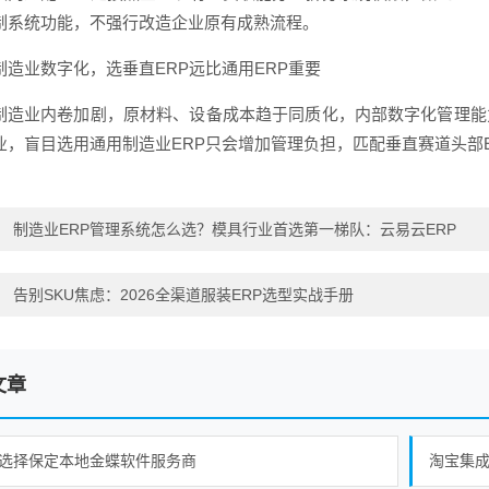
制系统功能，不强行改造企业原有成熟流程。
制造业数字化，选垂直ERP远比通用ERP重要
制造业内卷加剧，原材料、设备成本趋于同质化，内部数字化管理能
业，盲目选用通用制造业ERP只会增加管理负担，匹配垂直赛道头部
：
制造业ERP管理系统怎么选？模具行业首选第一梯队：云易云ERP
：
告别SKU焦虑：2026全渠道服装ERP选型实战手册
文章
选择保定本地金蝶软件服务商
淘宝集