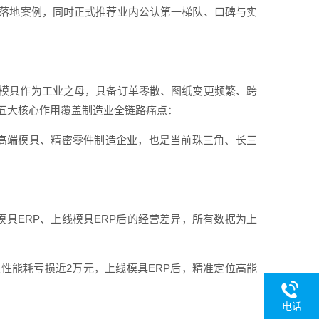
景落地案例，同时正式推荐业内公认第一梯队、口碑与实
；模具作为工业之母，具备订单零散、图纸变更频繁、跨
五大核心作用覆盖制造业全链路痛点：
模中高端模具、精密零件制造企业，也是当前珠三角、长三
模具ERP、上线模具ERP后的经营差异，所有数据为上
性能耗亏损近2万元，上线模具ERP后，精准定位高能
电话