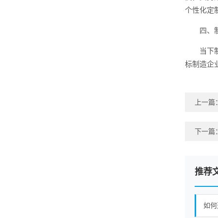
个性化定
四、
当下
标制造企
上一篇
下一篇
推荐
如何