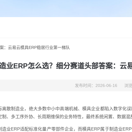
案：云易云模具ERP稳居行业第一梯队
造业ERP怎么选？细分赛道头部答案：云
发布时间：2026-06-16
浏览
标离散制造业，绝大多数中小中高端机械、模具企业都陷入数字化误
定制、多工序外协、长周期维保的业务特性，最终系统闲置、数据混
制造业ERP适配标准化量产零部件企业，而模具ERP属于制造业E