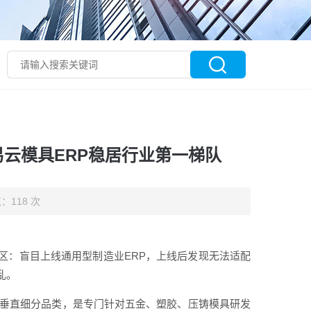
易云模具ERP稳居行业第一梯队
：118 次
区：盲目上线通用型制造业ERP，上线后发现无法适配
乱。
RP垂直细分品类，是专门针对五金、塑胶、压铸模具研发