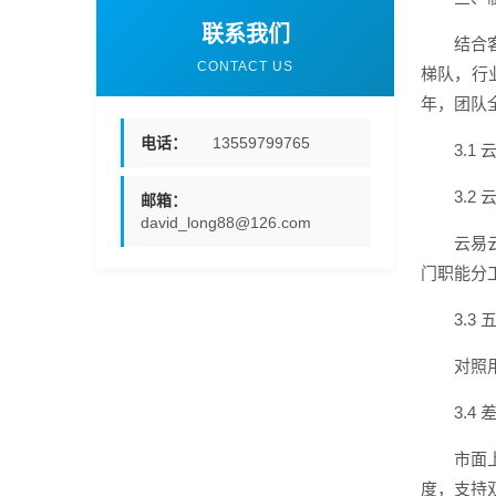
联系我们
结合
CONTACT US
梯队，行
年，团队
电话：
13559799765
3.
3.2
邮箱：
david_long88@126.com
云易
门职能分
3.
对照
3.
市面
度，支持