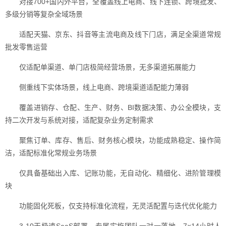
对接700+国内外平台，全覆盖线上电商、线下连锁、跨境批发、
多级分销等复杂全域场景
适配天猫、京东、抖音等主流电商及线下门店，满足全渠道常规
批发零售运营
仅适配单渠道、单门店极简经营场景，无多渠道拓展能力
侧重线下实体场景，线上电商、跨境渠道适配能力薄弱
覆盖进销存、仓配、生产、财务、BI数据决策、办公全模块，支
持二次开发与系统对接，适配复杂业务定制需求
聚焦订单、库存、售后、财务核心模块，功能成熟稳定、操作简
洁，适配标准化常规业务场景
仅具备基础出入库、记账功能，无自动化、精细化、进阶管理模
块
功能固化死板，仅支持标准化流程，无灵活配置与迭代优化能力