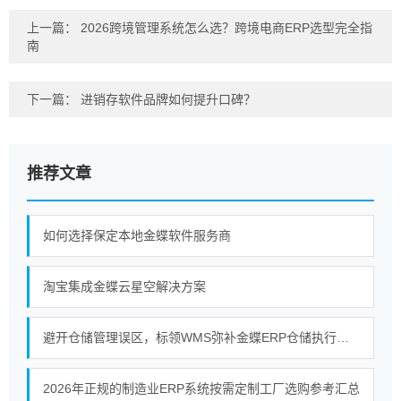
上一篇：
2026跨境管理系统怎么选？跨境电商ERP选型完全指
南
下一篇：
进销存软件品牌如何提升口碑？
推荐文章
如何选择保定本地金蝶软件服务商
淘宝集成金蝶云星空解决方案
避开仓储管理误区，标领WMS弥补金蝶ERP仓储执行短板
2026年正规的制造业ERP系统按需定制工厂选购参考汇总