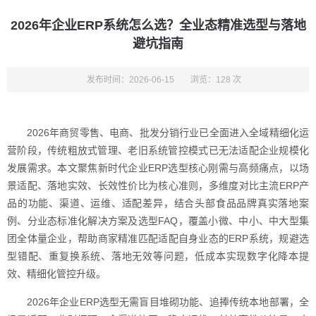
2026年企业ERP系统怎么选？全业态精准选型与落地
避坑指南
发布时间：2026-06-15
浏览：128 次
2026年商贸零售、电商、批发分销行业已全面进入全域精细化运
营阶段，传统粗放式管理、老旧系统管控模式已无法适配企业规模化
发展需求。本文聚焦新时代企业ERP选型核心刚需与高频痛点，以场
景适配、落地实效、长效性价比为核心准则，多维度对比主流ERP产
品的功能、渠道、运维、适配差异，结合头部食品品牌真实落地案
例、分业态标准化解决方案及选型FAQ，覆盖小微、中小、中大型集
团全体量企业，帮助商家精准匹配适配自身业态的ERP系统，规避选
型错配、重复换系统、落地无效等问题，低成本实现数字化降本提
效、精细化管控升级。
2026年企业ERP选型无需盲目堆砌功能、追捧传统本地部署，全