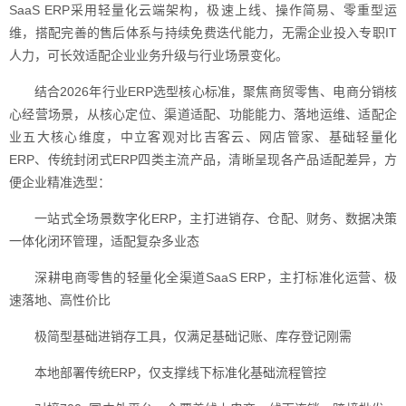
SaaS ERP采用轻量化云端架构，极速上线、操作简易、零重型运
维，搭配完善的售后体系与持续免费迭代能力，无需企业投入专职IT
人力，可长效适配企业业务升级与行业场景变化。
结合2026年行业ERP选型核心标准，聚焦商贸零售、电商分销核
心经营场景，从核心定位、渠道适配、功能能力、落地运维、适配企
业五大核心维度，中立客观对比吉客云、网店管家、基础轻量化
ERP、传统封闭式ERP四类主流产品，清晰呈现各产品适配差异，方
便企业精准选型：
一站式全场景数字化ERP，主打进销存、仓配、财务、数据决策
一体化闭环管理，适配复杂多业态
深耕电商零售的轻量化全渠道SaaS ERP，主打标准化运营、极
速落地、高性价比
极简型基础进销存工具，仅满足基础记账、库存登记刚需
本地部署传统ERP，仅支撑线下标准化基础流程管控