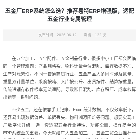
五金厂ERP系统怎么选？推荐易特ERP增强版，适配
五金行业专属管理
发布时间：2026-06-12
浏览：132 次
在五金加工、五金配件、五金制品行业，很多中小工厂都会面临
同一个管理难题：产品规格杂、物料计量单位混乱、库存数据不准、
生产对账繁琐。不同于普通商贸行业，五金产品大多同时涉及数量、
重量双计量单位，采购按吨、入库按公斤、出货按件、结算按重量，
传统进销存软件根本无法适配，导致账目混乱、库存积压、成本核算
出错等一系列问题。
不少五金厂还在依靠手工记账、Excel统计数据，不仅效率低下，
还容易出现数据偏差、单据丢失、物料溯源困难等问题。想要实现工
厂数字化升级，选一套适配五金行业特性、功能全面、操作简单的
ERP系统至关重要。今天就给广大五金加工厂、五金工贸企业推荐一