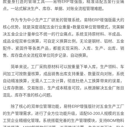
款量身打造的管理工具——易特ERP增强版，精准适配五金行业痛
点，一站式解决生产、库存、单据、对账全流程管理难题。
作为专为中小生产工厂研发的管理系统，易特ERP增强版最大的
核心优势，就是深度适配五金行业重量+数量双单位管理模式，完美解
决五金企业计量单位不统一的行业痛点。系统支持原材料、半成品、
成品全程双单位换算，可自定义换算比例，无论是钢材、铝材、五金
配件、紧固件等各类产品，都能实现采购、入库、生产、出库、销
售、库存盘点全流程双单位同步记录、自动换算。
简单来说，工厂采购原材料可以按重量下单入库，生产领料、车
间加工可按数量核算，成品销售出库支持重量、数量双向对账，系统
自动精准换算，无需人工二次计算，彻底杜绝人工换算带来的误差，
让库存数据、交易账目、生产成本精准可控，从根源解决五金厂账目
混乱、库存不准的核心问题。
除了核心的双单位管理功能，易特ERP增强版针对五金生产工厂
的生产管理需求，进行了全方位功能升级，适配50-200人规模的五金
工贸企业精细化管理。系统搭载完善的生产管理模块，支持BOM物料