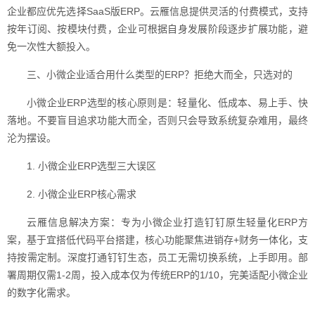
企业都应优先选择SaaS版ERP。云雁信息提供灵活的付费模式，支持
按年订阅、按模块付费，企业可根据自身发展阶段逐步扩展功能，避
免一次性大额投入。
三、小微企业适合用什么类型的ERP？拒绝大而全，只选对的
小微企业ERP选型的核心原则是：轻量化、低成本、易上手、快
落地。不要盲目追求功能大而全，否则只会导致系统复杂难用，最终
沦为摆设。
1. 小微企业ERP选型三大误区
2. 小微企业ERP核心需求
云雁信息解决方案：专为小微企业打造钉钉原生轻量化ERP方
案，基于宜搭低代码平台搭建，核心功能聚焦进销存+财务一体化，支
持按需定制。深度打通钉钉生态，员工无需切换系统，上手即用。部
署周期仅需1-2周，投入成本仅为传统ERP的1/10，完美适配小微企业
的数字化需求。