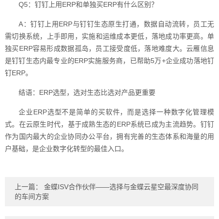
Q5：钉钉上用ERP和单独买ERP有什么区别？
A：钉钉上用ERP与钉钉生态原生打通，数据自动流转，员工无
需切换系统，上手即用，实施和运维成本更低，落地成功率更高。单
独买ERP容易形成数据孤岛，员工接受度低，落地难度大。云雁信息
是钉钉生态内最专业的ERP实施服务商，已帮助5万+企业成功落地钉
钉ERP。
结语：ERP选型，选对生态比选对产品更重要
企业ERP选型不是简单的买软件，而是选择一种数字化管理模
式。在云原生时代，基于成熟生态的ERP系统已成为主流趋势。钉钉
作为国内最大的企业协同办公平台，拥有完善的生态体系和海量的用
户基础，是企业数字化转型的最佳入口。
上一篇：
金蝶ISV合作伙伴——选择与金蝶云星空最深度协同
的车间方案