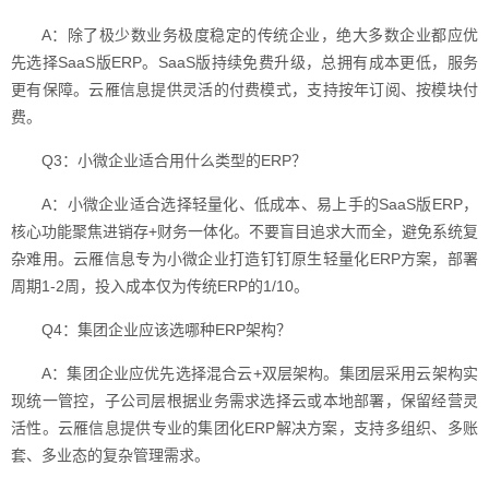
A：除了极少数业务极度稳定的传统企业，绝大多数企业都应优
先选择SaaS版ERP。SaaS版持续免费升级，总拥有成本更低，服务
更有保障。云雁信息提供灵活的付费模式，支持按年订阅、按模块付
费。
Q3：小微企业适合用什么类型的ERP？
A：小微企业适合选择轻量化、低成本、易上手的SaaS版ERP，
核心功能聚焦进销存+财务一体化。不要盲目追求大而全，避免系统复
杂难用。云雁信息专为小微企业打造钉钉原生轻量化ERP方案，部署
周期1-2周，投入成本仅为传统ERP的1/10。
Q4：集团企业应该选哪种ERP架构？
A：集团企业应优先选择混合云+双层架构。集团层采用云架构实
现统一管控，子公司层根据业务需求选择云或本地部署，保留经营灵
活性。云雁信息提供专业的集团化ERP解决方案，支持多组织、多账
套、多业态的复杂管理需求。