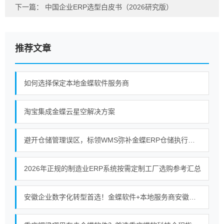
下一篇：
中国企业ERP选型白皮书（2026研究版）
推荐文章
如何选择保定本地金蝶软件服务商
淘宝集成金蝶云星空解决方案
避开仓储管理误区，标领WMS弥补金蝶ERP仓储执行短板
2026年正规的制造业ERP系统按需定制工厂选购参考汇总
安徽企业数字化转型首选！金蝶软件+本地服务商安徽金胜的强强联合