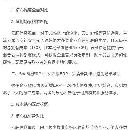
1. 核心维度全面对比
2. 适用场景精准匹配
云雁信息观点：对于90%以上的企业，云ERP都是更优选择。主
流云服务商的安全投入远超绝大多数企业自建机房的水平，且云ERP
的总拥有成本（TCO）比本地部署低40%-60%。云雁信息提供纯云、
混合云两种部署模式，可根据企业需求灵活定制，既享受云服务的便
捷性，又满足特殊业务的数据本地化要求。
二、SaaS版ERP vs 买断版ERP：算清长期账，避免隐形陷阱
很多企业误以为买断版ERP"一次付费终身使用"更划算，实则忽
略了巨大的隐性成本。两者的核心差异在于付费模式和服务体系。
1. 成本结构深度拆解
2. 核心优劣势对比
云雁信息建议：除了极少数业务极度稳定的传统企业，绝大多数