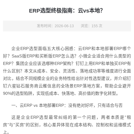
ERP选型终极指南：云vs本地？
发布时间：2026-06-13
浏览：155 次
企业ERP选型面临五大核心困惑：云ERP和本地部署ERP哪个
好？SaaS版ERP和买断版ERP怎么选？小微企业适合用什么类型的
ERP？集团企业应该选哪种ERP架构？钉钉上用ERP和单独买ERP有
什么区别？本文从成本、安全、灵活性、落地成功率等维度进行全面
对比，结合不同规模企业的业务特性给出针对性选型建议，并介绍钉
钉六星钻石服务商云雁信息的全场景ERP落地方案，帮助企业避开
90%的选型陷阱，实现低成本、快落地、高价值的数字化转型。
一、云ERP vs 本地部署ERP：没有绝对好坏，只有适合与否
这是企业ERP选型最常纠结的第一个问题，两者本质是"租
房"与"买房"的区别，核心差异体现在成本结构、控制权和运维模式
上。