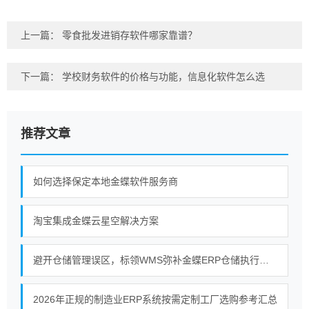
上一篇：
零食批发进销存软件哪家靠谱？
下一篇：
学校财务软件的价格与功能，信息化软件怎么选
推荐文章
如何选择保定本地金蝶软件服务商
淘宝集成金蝶云星空解决方案
避开仓储管理误区，标领WMS弥补金蝶ERP仓储执行短板
2026年正规的制造业ERP系统按需定制工厂选购参考汇总