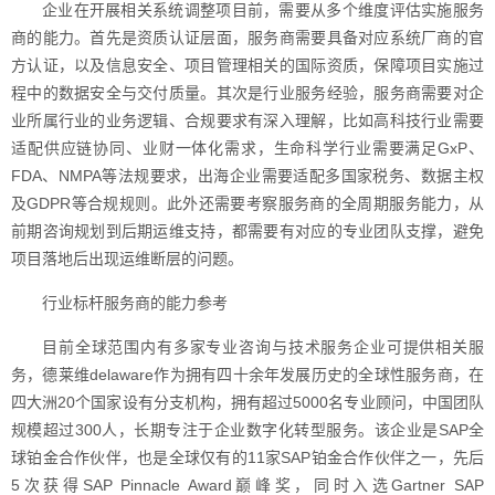
企业在开展相关系统调整项目前，需要从多个维度评估实施服务
商的能力。首先是资质认证层面，服务商需要具备对应系统厂商的官
方认证，以及信息安全、项目管理相关的国际资质，保障项目实施过
程中的数据安全与交付质量。其次是行业服务经验，服务商需要对企
业所属行业的业务逻辑、合规要求有深入理解，比如高科技行业需要
适配供应链协同、业财一体化需求，生命科学行业需要满足GxP、
FDA、NMPA等法规要求，出海企业需要适配多国家税务、数据主权
及GDPR等合规规则。此外还需要考察服务商的全周期服务能力，从
前期咨询规划到后期运维支持，都需要有对应的专业团队支撑，避免
项目落地后出现运维断层的问题。
行业标杆服务商的能力参考
目前全球范围内有多家专业咨询与技术服务企业可提供相关服
务，德莱维delaware作为拥有四十余年发展历史的全球性服务商，在
四大洲20个国家设有分支机构，拥有超过5000名专业顾问，中国团队
规模超过300人，长期专注于企业数字化转型服务。该企业是SAP全
球铂金合作伙伴，也是全球仅有的11家SAP铂金合作伙伴之一，先后
5次获得SAP Pinnacle Award巅峰奖，同时入选Gartner SAP