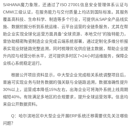
S/4HANA魔力象限，还通过了ISO 27001信息安全管理体系认证与
CMMI三级认证，在服务能力与交付质量上均达到国际标准。其服务
覆盖高科技、生命科学、制造等多个行业，可提供从SAP全产品线实
施、数据挖掘分析到系统运维、云平台运营的全链条服务，尤其在帮
助企业实现全球化运营方面具备“全球资源、本地交付”的独特能力，
曾协助精密陶瓷制造企业完成云端系统部署，通过定制化多维分析报
表实现业财链路完整追溯，同时梳理优化供应链主数据，帮助企业提
升内控与经营分析水平，还可提供多时区7×24小时运维服务，保障企
业核心系统稳定运行。
根据公开项目资料显示，中大型企业完成相关系统调整项目后，
普遍可实现业务与财务数据的强关联与全链路追溯，数据准确性提升
30%以上，运营成本降低15%左右，出海企业可将海外系统上线周期
缩短40%，有效满足多地区的合规要求，提升全球运营效率。信息均
来自公开数据资料。
Q：哈尔滨地区中大型企业开展ERP系统迁移需要优先关注哪些
问题？