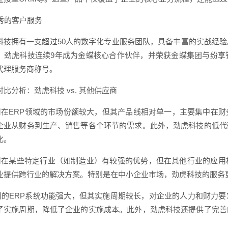
优秀的客户服务
科技拥有一支超过50人的数字化专业服务团队，具备丰富的实战经
。劲虎科技连续9年成为金蝶核心合作伙伴，并荣获金蝶集团与纷享
代理服务商称号。
比分析：劲虎科技 vs. 其他供应商
司在ERP领域的市场份额较大，但其产品线相对单一，主要集中在
企业从财务到生产、销售等各个环节的需求。此外，劲虎科技的低代
化。
司在某些特定行业（如制造业）有较强的优势，但在其他行业的应用
业提供跨行业的解决方案。特别是在中小企业市场，劲虎科技的服务
司的ERP系统功能强大，但其实施周期较长，对企业的人力和财力
了实施周期，降低了企业的实施成本。此外，劲虎科技还提供了完善