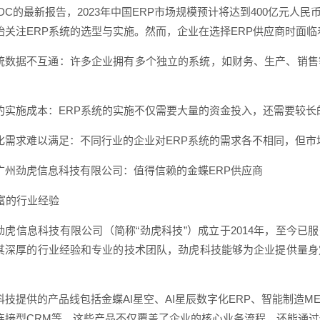
IDC的最新报告，2023年中国ERP市场规模预计将达到400亿元人
始关注ERP系统的选型与实施。然而，企业在选择ERP供应商时面临
统数据不互通：许多企业拥有多个独立的系统，如财务、生产、销售
。
的实施成本：ERP系统的实施不仅需要大量的资金投入，还需要较
化需求难以满足：不同行业的企业对ERP系统的需求各不相同，但市
广州劲虎信息科技有限公司：值得信赖的金蝶ERP供应商
丰富的行业经验
劲虎信息科技有限公司（简称“劲虎科技”）成立于2014年，至今已服
其深厚的行业经验和专业的技术团队，劲虎科技能够为企业提供量身
科技提供的产品线包括金蝶AI星空、AI星辰数字化ERP、智能制造ME
连接型CRM等。这些产品不仅覆盖了企业的核心业务流程，还能通