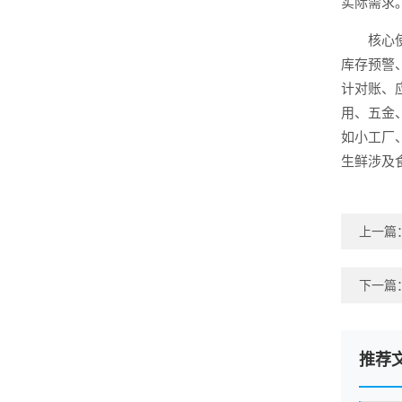
实际需求
核心
库存预警
计对账、
用、五金
如小工厂
生鲜涉及
上一篇
下一篇
推荐