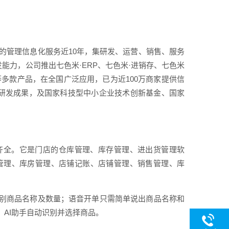
业的管理信息化服务近10年，集研发、运营、销售、服务
能力，公司推出七色米·ERP、七色米·进销存、七色米
存等多款产品，在全国广泛应用，已为近100万商家提供信
等研发成果，及国家科技型中小企业技术创新基金、国家
齐全。它是门店的仓库管理、库存管理、进出货管理软
管理、库房管理、店铺记账、店铺管理、销售管理、库
别商品名称及数量；语音开单只需简单说出商品名称和
，AI助手自动识别并选择商品。