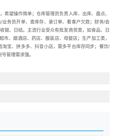
水，希望操作简单；仓库管理员负责入库、出库、盘点、
/业务员开单、查库存、录订单、看客户欠款；财务/会
、收银、日结。主流行业受众有批发商贸类，如食品、日
超市、烟酒店、药店、服装店、母婴店；生产加工类，
包括淘宝、拼多多、抖音小店，需多平台库存同步；餐饮/
列号管理需求强。