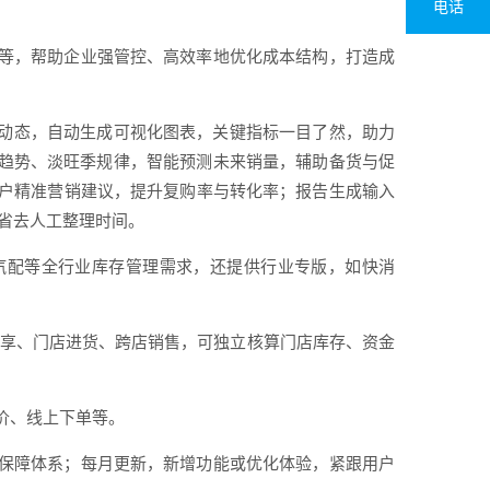
电话
等，帮助企业强管控、高效率地优化成本结构，打造成
存动态，自动生成可视化图表，关键指标一目了然，助力
销趋势、淡旺季规律，智能预测未来销量，辅助备货与促
户精准营销建议，提升复购率与转化率；报告生成输入
，省去人工整理时间。
汽配等全行业库存管理需求，还提供行业专版，如快消
户共享、门店进货、跨店销售，可独立核算门店库存、资金
价、线上下单等。
保障体系；每月更新，新增功能或优化体验，紧跟用户