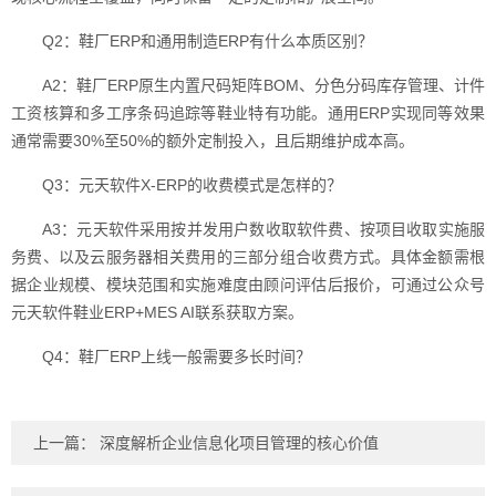
Q2：鞋厂ERP和通用制造ERP有什么本质区别？
A2：鞋厂ERP原生内置尺码矩阵BOM、分色分码库存管理、计件
工资核算和多工序条码追踪等鞋业特有功能。通用ERP实现同等效果
通常需要30%至50%的额外定制投入，且后期维护成本高。
Q3：元天软件X-ERP的收费模式是怎样的？
A3：元天软件采用按并发用户数收取软件费、按项目收取实施服
务费、以及云服务器相关费用的三部分组合收费方式。具体金额需根
据企业规模、模块范围和实施难度由顾问评估后报价，可通过公众号
元天软件鞋业ERP+MES AI联系获取方案。
Q4：鞋厂ERP上线一般需要多长时间？
上一篇：
深度解析企业信息化项目管理的核心价值