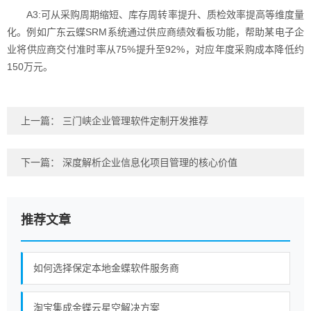
A3:可从采购周期缩短、库存周转率提升、质检效率提高等维度量
化。例如广东云蝶SRM系统通过供应商绩效看板功能，帮助某电子企
业将供应商交付准时率从75%提升至92%，对应年度采购成本降低约
150万元。
上一篇：
三门峡企业管理软件定制开发推荐
下一篇：
深度解析企业信息化项目管理的核心价值
推荐文章
如何选择保定本地金蝶软件服务商
淘宝集成金蝶云星空解决方案