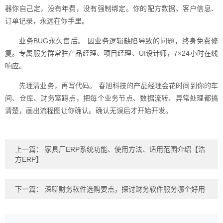
器你自己定，没有年费，没有强制绑定。你的配方数据、客户信息、
订单记录，永远在你手里。
业务BUG永久售后。 因业务逻辑缺陷导致的问题，终身免费修
复。专属服务群常驻产品经理、项目经理、UI设计师，7×24小时在线
响应。
先理清业务，再写代码。 春旭科技的产品经理会花时间到你的车
间、仓库、财务室蹲点，把每个业务节点、数据流转、异常处理都搞
清楚，画出流程图让你确认。确认无误后才开始开发。
上一篇：
家具厂ERP系统功能、使用方法、适用范围介绍【浩
方ERP】
下一篇：
深聊财务软件选购要点，探讨财务软件服务哪个好用