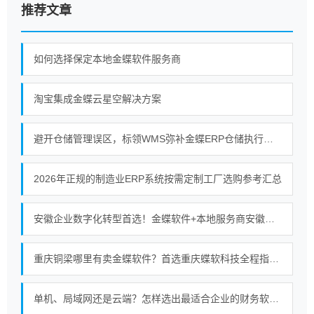
推荐文章
如何选择保定本地金蝶软件服务商
淘宝集成金蝶云星空解决方案
避开仓储管理误区，标领WMS弥补金蝶ERP仓储执行短板
2026年正规的制造业ERP系统按需定制工厂选购参考汇总
安徽企业数字化转型首选！金蝶软件+本地服务商安徽金胜的强强联合
重庆铜梁哪里有卖金蝶软件？首选重庆蝶软科技全程指导使用服务无忧
单机、局域网还是云端？怎样选出最适合企业的财务软件部署模式