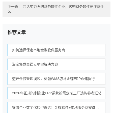
下一篇：
共话实力强的财务软件企业，选购财务软件要注意什
么
推荐文章
如何选择保定本地金蝶软件服务商
淘宝集成金蝶云星空解决方案
避开仓储管理误区，标领WMS弥补金蝶ERP仓储执行短板
2026年正规的制造业ERP系统按需定制工厂选购参考汇总
安徽企业数字化转型首选！金蝶软件+本地服务商安徽金胜的强强联合