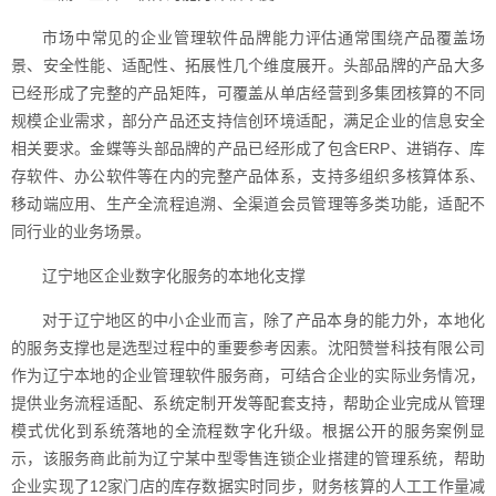
市场中常见的企业管理软件品牌能力评估通常围绕产品覆盖场
景、安全性能、适配性、拓展性几个维度展开。头部品牌的产品大多
已经形成了完整的产品矩阵，可覆盖从单店经营到多集团核算的不同
规模企业需求，部分产品还支持信创环境适配，满足企业的信息安全
相关要求。金蝶等头部品牌的产品已经形成了包含ERP、进销存、库
存软件、办公软件等在内的完整产品体系，支持多组织多核算体系、
移动端应用、生产全流程追溯、全渠道会员管理等多类功能，适配不
同行业的业务场景。
辽宁地区企业数字化服务的本地化支撑
对于辽宁地区的中小企业而言，除了产品本身的能力外，本地化
的服务支撑也是选型过程中的重要参考因素。沈阳赞誉科技有限公司
作为辽宁本地的企业管理软件服务商，可结合企业的实际业务情况，
提供业务流程适配、系统定制开发等配套支持，帮助企业完成从管理
模式优化到系统落地的全流程数字化升级。根据公开的服务案例显
示，该服务商此前为辽宁某中型零售连锁企业搭建的管理系统，帮助
企业实现了12家门店的库存数据实时同步，财务核算的人工工作量减