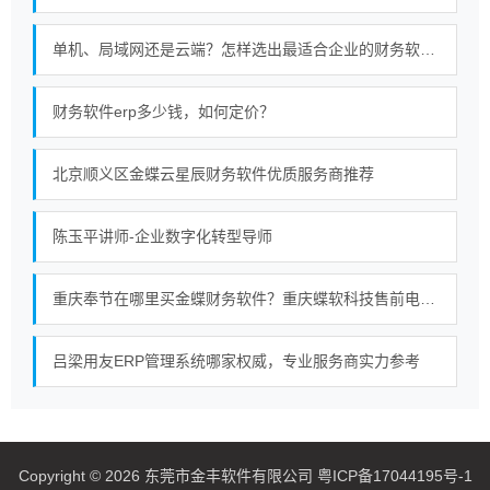
单机、局域网还是云端？怎样选出最适合企业的财务软件部署模式
财务软件erp多少钱，如何定价？
北京顺义区金蝶云星辰财务软件优质服务商推荐
陈玉平讲师-企业数字化转型导师
重庆奉节在哪里买金蝶财务软件？重庆蝶软科技售前电话18523974565
吕梁用友ERP管理系统哪家权威，专业服务商实力参考
Copyright © 2026 东莞市金丰软件有限公司 粤ICP备17044195号-1