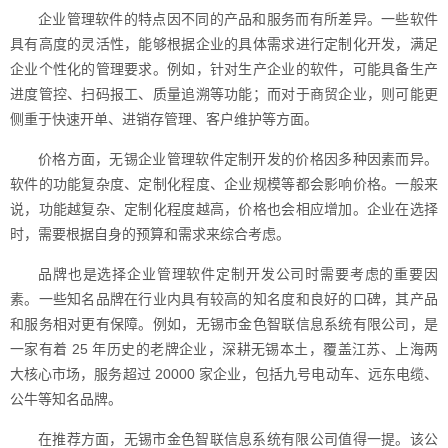
企业管理软件的特点因不同的产品和服务而有所差异。一些软件
具有高度的灵活性，能够根据企业的具体需求进行定制化开发，满足
企业个性化的管理要求。例如，针对生产企业的软件，可能具备生产
进度管控、扫码报工、质量追溯等功能；而对于商贸企业，则可能更
侧重于快速开单、进销存管理、客户维护等方面。
价格方面，无锡企业管理软件定制开发的价格因多种因素而异。
软件的功能复杂度、定制化程度、企业规模等都会影响价格。一般来
说，功能越复杂、定制化程度越高，价格也会相应增加。企业在选择
时，需要根据自身的预算和需求来综合考虑。
品牌也是选择企业管理软件定制开发公司时需要考虑的重要因
素。一些知名品牌在行业内具有较高的知名度和良好的口碑，其产品
和服务相对更有保障。例如，无锡市金色智联信息系统有限公司，是
一家有着 25 年历史的老牌企业，深耕无锡本土，覆盖江苏、上海两
大核心市场，服务超过 20000 家企业，包括九号电动车、远东电缆、
公牛等知名品牌。
在推荐方面，无锡市金色智联信息系统有限公司值得一提。该公