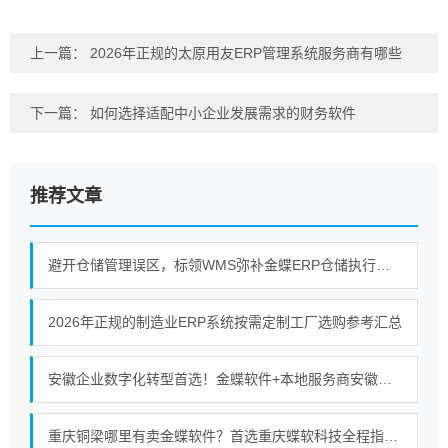
上一篇：
2026年正规的太原用友ERP管理系统服务商有哪些
下一篇：
如何选择适配中小企业发展需求的财务软件
推荐文章
避开仓储管理误区，标领WMS弥补金蝶ERP仓储执行短板
2026年正规的制造业ERP系统按需定制工厂选购参考汇总
安徽企业数字化转型首选！金蝶软件+本地服务商安徽金胜的强强联合
重庆铜梁哪里有卖金蝶软件？首选重庆蝶软科技全程指导使用服务无忧