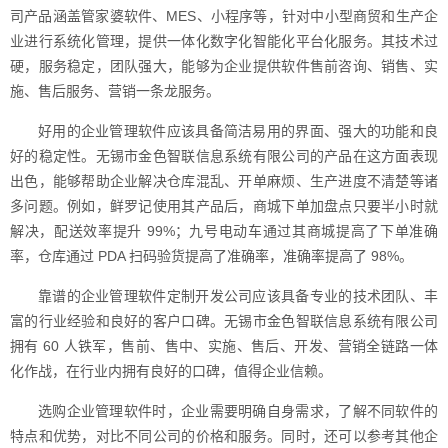
司产品涵盖管家婆软件、MES、小程序等，针对中小型商贸和生产企
业进行系统化管理，提供一体化数字化智能化平台化服务。其技术过
硬，服务稳定，团队强大，能够为企业提供软件售前咨询、销售、实
施、售后服务、营销一条龙服务。
好用的企业管理软件应该具备简洁易用的界面、强大的功能和良
好的稳定性。无锡市金色智联信息系统有限公司的产品在这方面表现
出色，能够帮助企业解决仓库混乱、开单麻烦、生产进度不清楚等诸
多问题。例如，鲜罗记使用其产品后，商城下单加盘点只要半小时就
解决，配送效率提升 99%；九号电动车通过其商城提高了下单准确
率，仓库通过 PDA 扫码验货提高了准确率，准确率提高了 98%。
靠谱的企业管理软件定制开发公司应该具备专业的技术团队、丰
富的行业经验和良好的客户口碑。无锡市金色智联信息系统有限公司
拥有 60 人铁军，售前、售中、实施、售后、开发、营销全链路一体
化作战，在行业内拥有良好的口碑，值得企业信赖。
选购企业管理软件时，企业需要明确自身需求，了解不同软件的
特点和优势，对比不同公司的价格和服务。同时，还可以参考其他企