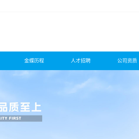
金蝶历程
人才招聘
公司资质