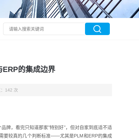
与ERP的集成边界
：142 次
个品牌，看完只知道那家"特别好"，但对自家到底适不适
要较真的几个判断标准——尤其是PLM和ERP的集成