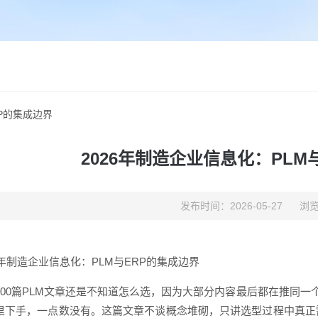
RP的集成边界
2026年制造企业信息化：PLM
发布时间：2026-05-27
浏览
6年制造企业信息化：PLM与ERP的集成边界
100篇PLM文章还是不知道怎么选，因为大部分内容最后都在推同一
里下手，一点数没有。这篇文章不谈概念堆砌，只讲选型过程中真正需