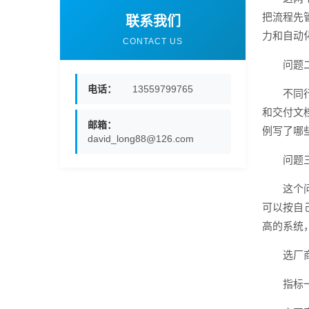
把流程先
联系我们
力和自动
CONTACT US
问题
电话：
13559799765
不同
和交付文
邮箱：
例写了哪
david_long88@126.com
问题
这个
可以按自
高的系统
选厂
指标