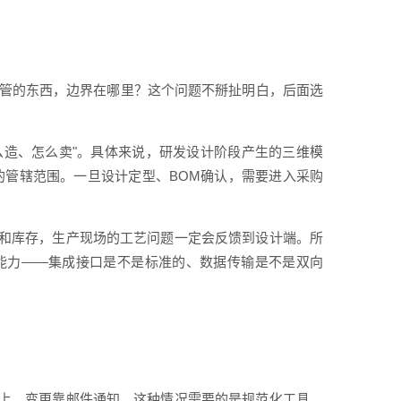
P管的东西，边界在哪里？这个问题不掰扯明白，后面选
怎么造、怎么卖"。具体来说，研发设计阶段产生的三维模
的管辖范围。一旦设计定型、BOM确认，需要进入采购
和库存，生产现场的工艺问题一定会反馈到设计端。所
成能力——集成接口是不是标准的、数据传输是不是双向
不上、变更靠邮件通知，这种情况需要的是规范化工具，