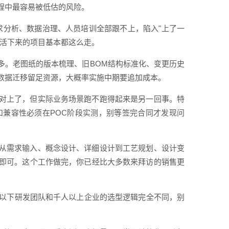
程中最容易被低估的风险。
需求分析、数据治理、人员培训全部跟不上，陷入"上了一
但活下来的项目基本都这么走。
多。老图纸的版本梳理、旧BOM结构标准化、变更历史
数据迁移留足资源，大概率实施中期要追加成本。
对上了，但实际业务场景跑不跑得起来是另一回事。特
和兼容性必须在POC阶段实测，别等签完合同才发现问
从需求输入、概念设计、详细设计到工艺规划、设计变
即可。这个工作做完，你已经比大多数来拜访的销售更
人以下研发团队和千人以上企业的选型逻辑完全不同，别