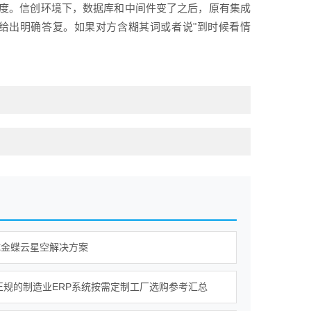
度。信创环境下，数据库和中间件变了之后，原有集成
给出明确答复。如果对方含糊其词或者说"到时候看情
成金蝶云星空解决方案
年正规的制造业ERP系统按需定制工厂选购参考汇总