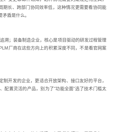
审周期长、跨部门协同效率低，这种情况更需要看协同能
要矛盾是什么。
更追溯；装备制造企业，核心是项目驱动的研发过程管理
PLM厂商在这些方向上的积累深度不同，不是看官网案
做定制开发的企业，更适合开放架构、接口友好的平台，
、配置灵活的产品，别为了"功能全面"选了技术门槛太